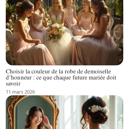
Choisir la couleur de la robe de demoiselle
d’honneur : ce que chaque future mariée doit
savoir
11 mars 2026