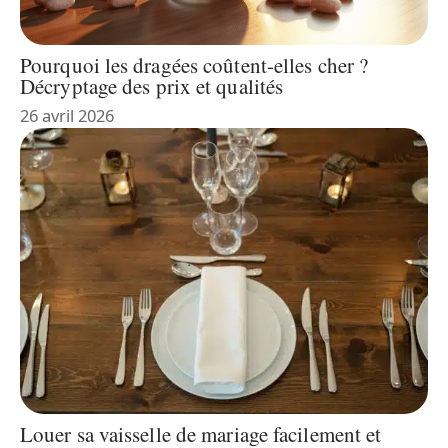
Pourquoi les dragées coûtent-elles cher ?
Décryptage des prix et qualités
26 avril 2026
Louer sa vaisselle de mariage facilement et