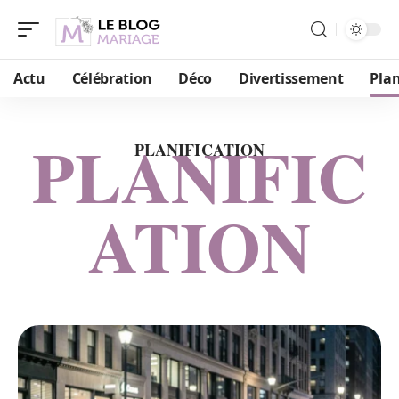
Actu
Célébration
Déco
Divertissement
Plan
PLANIFIC
PLANIFICATION
ATION