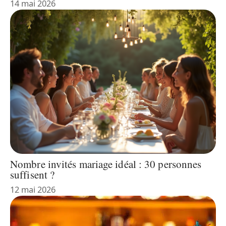
14 mai 2026
Nombre invités mariage idéal : 30 personnes
suffisent ?
12 mai 2026