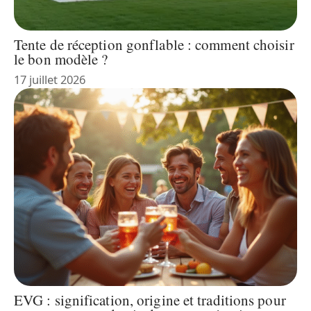
Tente de réception gonflable : comment choisir
le bon modèle ?
17 juillet 2026
EVG : signification, origine et traditions pour