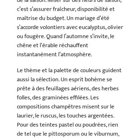
de la saison. Miser sur des fleurs de saison,
c’est s’assurer fraîcheur, disponibilité et
maîtrise du budget. Un mariage d’été
s’accorde volontiers avec eucalyptus, olivier
ou fougère. Quand l’automne s’invite, le
chêne et l’érable réchauffent
instantanément l’atmosphère.
Le thème et la palette de couleurs guident
aussi la sélection. Un esprit bohème se
prête à des feuillages aériens, des herbes
folles, des graminées effilées. Les
compositions champêtres misent sur le
laurier, le ruscus, les touches argentées.
Pour des teintes pastel ou poudrées, rien
de tel que le pittosporum ou le viburnum,