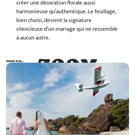
créer une décoration florale aussi
harmonieuse qu’authentique. Le feuillage,
bien choisi, devient la signature
silencieuse d’un mariage qui ne ressemble
à aucun autre.
ZOOM
ZOOM SUR…
SUR…