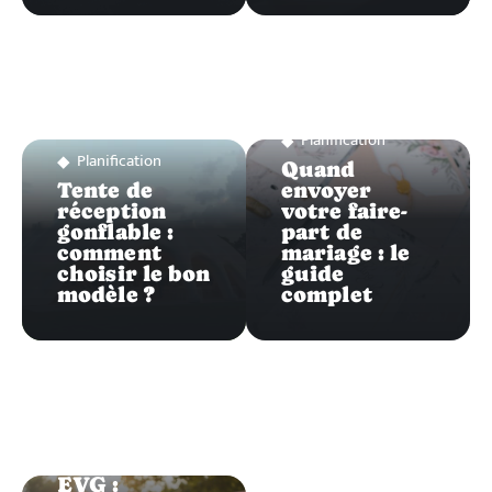
Planification
Planification
Quand
Tente de
envoyer
réception
votre faire-
gonflable :
part de
comment
mariage : le
choisir le bon
guide
modèle ?
complet
Planification
EVG :