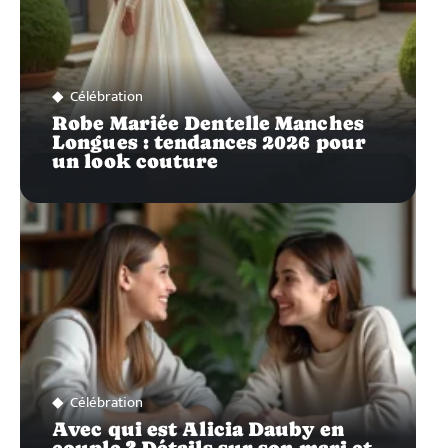
Célébration
Robe Mariée Dentelle Manches
Longues : tendances 2026 pour
un look couture
Célébration
Avec qui est Alicia Dauby en
couple ? Détails sur son mari et