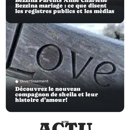
Bezzina Parents Anne Charlène
Bezzina mariage : ce que disent
les registres publics et les médias
Divertissement
Découvrez le nouveau
compagnon de sheila et leur
histoire d’amour!
ACTU
ACTU