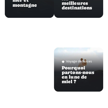
mer et
meilleures
montagne
destinations
Voyage de Noces
Pourquoi
partons-nous
en lune de
miel ?