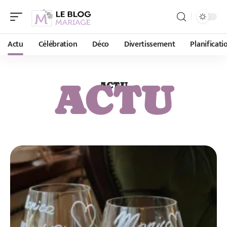
Actu
Célébration
Déco
Divertissement
Planificati
ACTU
ACTU