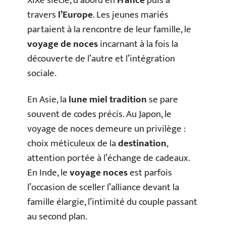
XIXe siècle, d’abord en
France
puis à
travers
l’Europe
. Les jeunes mariés
partaient à la rencontre de leur famille, le
voyage de noces
incarnant à la fois la
découverte de l’autre et l’intégration
sociale.
En Asie, la
lune miel tradition
se pare
souvent de codes précis. Au Japon, le
voyage de noces demeure un privilège :
choix méticuleux de la
destination
,
attention portée à l’échange de cadeaux.
En Inde, le
voyage noces
est parfois
l’occasion de sceller l’alliance devant la
famille élargie, l’intimité du couple passant
au second plan.