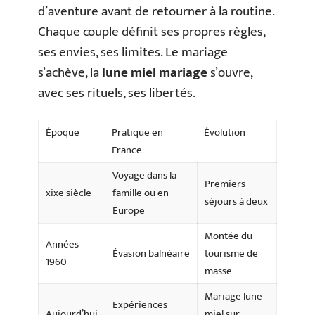
d’aventure avant de retourner à la routine.
Chaque couple définit ses propres règles,
ses envies, ses limites. Le mariage
s’achève, la
lune miel mariage
s’ouvre,
avec ses rituels, ses libertés.
Époque
Pratique en
Évolution
France
Voyage dans la
Premiers
xixe siècle
famille ou en
séjours à deux
Europe
Montée du
Années
Évasion balnéaire
tourisme de
1960
masse
Mariage lune
Expériences
Aujourd’hui
miel sur