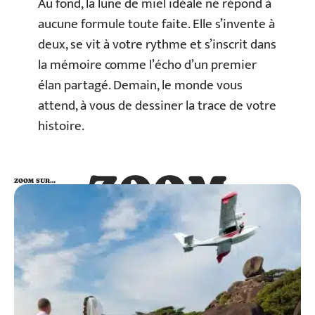
Au fond, la lune de miel idéale ne répond à
aucune formule toute faite. Elle s’invente à
deux, se vit à votre rythme et s’inscrit dans
la mémoire comme l’écho d’un premier
élan partagé. Demain, le monde vous
attend, à vous de dessiner la trace de votre
histoire.
ZOOM
ZOOM SUR…
SUR…