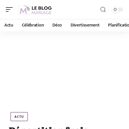
Actu
Célébration
Déco
Divertissement
Planificati
ACTU