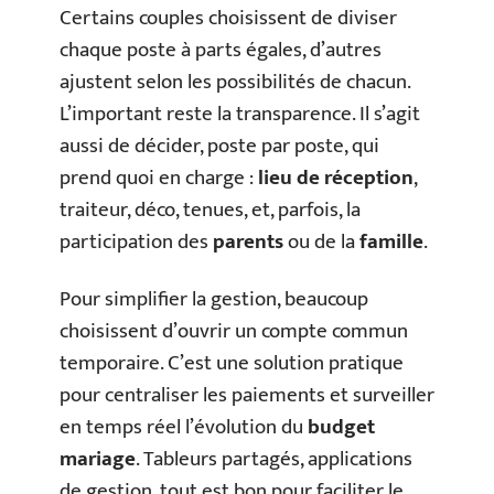
Certains couples choisissent de diviser
chaque poste à parts égales, d’autres
ajustent selon les possibilités de chacun.
L’important reste la transparence. Il s’agit
aussi de décider, poste par poste, qui
prend quoi en charge :
lieu de réception
,
traiteur, déco, tenues, et, parfois, la
participation des
parents
ou de la
famille
.
Pour simplifier la gestion, beaucoup
choisissent d’ouvrir un compte commun
temporaire. C’est une solution pratique
pour centraliser les paiements et surveiller
en temps réel l’évolution du
budget
mariage
. Tableurs partagés, applications
de gestion, tout est bon pour faciliter le