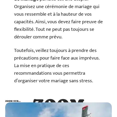
Organisez une cérémonie de mariage qui
vous ressemble et à la hauteur de vos
capacités. Ainsi, vous devez faire preuve de
flexibilité. Tout ne peut pas toujours se
dérouler comme prévu.
Toutefois, veillez toujours à prendre des
précautions pour faire face aux imprévus.
La mise en pratique de ces
recommandations vous permettra
d’organiser votre mariage sans stress.
ZOOM
ZOOM SUR…
SUR…