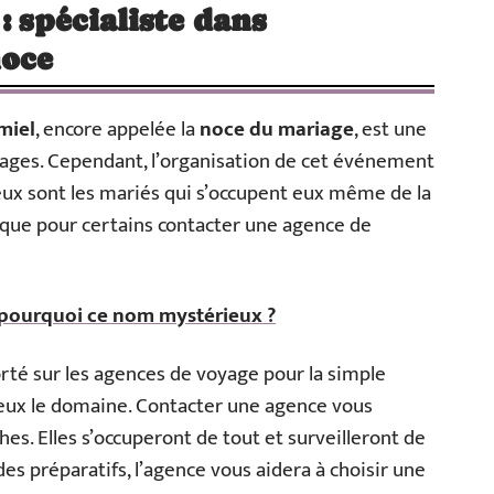
: spécialiste dans
noce
miel
, encore appelée la
noce du mariage
, est une
iages. Cependant, l’organisation de cet événement
eux sont les mariés qui s’occupent eux même de la
s que pour certains contacter une agence de
 pourquoi ce nom mystérieux ?
orté sur les agences de voyage pour la simple
ieux le domaine. Contacter une agence vous
s. Elles s’occuperont de tout et surveilleront de
des préparatifs, l’agence vous aidera à choisir une