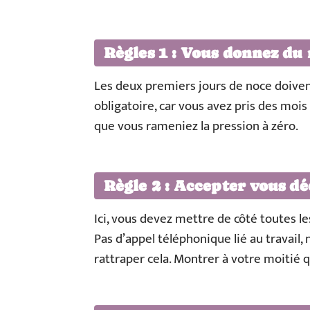
Règles 1 : Vous donnez du
Les deux premiers jours de noce doivent
obligatoire, car vous avez pris des mois
que vous rameniez la pression à zéro.
Règle 2 : Accepter vous d
Ici, vous devez mettre de côté toutes le
Pas d’appel téléphonique lié au travail,
rattraper cela. Montrer à votre moitié qu