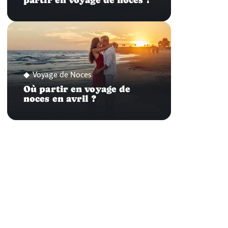
partir en voyage de noces ?
Voyage de Noces
Où partir en voyage de
noces en avril ?