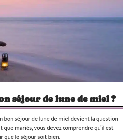
 séjour de lune de miel ?
n bon séjour de lune de miel devient la question
nt que mariés, vous devez comprendre qu’il est
 que le séjour soit bien.