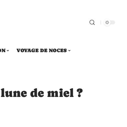
ON
VOYAGE DE NOCES
 lune de miel ?