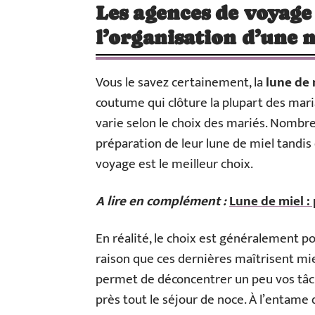
Les agences de voyage 
l’organisation d’une 
Vous le savez certainement, la
lune de 
coutume qui clôture la plupart des mar
varie selon le choix des mariés. Nombr
préparation de leur lune de miel tandi
voyage est le meilleur choix.
A lire en complément :
Lune de miel :
En réalité, le choix est généralement p
raison que ces dernières maîtrisent m
permet de déconcentrer un peu vos tâche
près tout le séjour de noce. À l’entame 