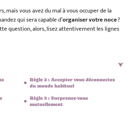
s, mais vous avez du mal à vous occuper de la
andez qui sera capable d’
organiser votre noce
?
tte question, alors, lisez attentivement les lignes
ns
Règle 2 : Accepter vous déconnectez
du monde habituel
e
Règle 3 : Surprenez-vous
mutuellement