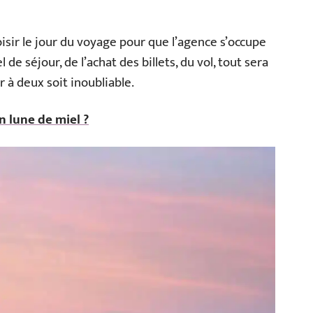
isir le jour du voyage pour que l’agence s’occupe
l de séjour, de l’achat des billets, du vol, tout sera
 à deux soit inoubliable.
 lune de miel ?