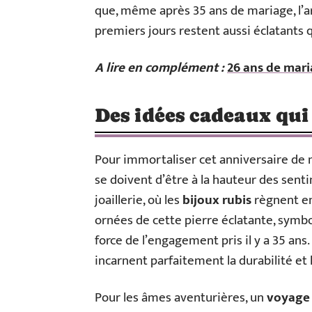
que, même après 35 ans de mariage, l’
premiers jours restent aussi éclatants q
A lire en complément :
26 ans de mari
Des idées cadeaux qui
Pour immortaliser cet anniversaire de m
se doivent d’être à la hauteur des senti
joaillerie, où les
bijoux rubis
règnent en 
ornées de cette pierre éclatante, symbo
force de l’engagement pris il y a 35 ans.
incarnent parfaitement la durabilité et l
Pour les âmes aventurières, un
voyage 