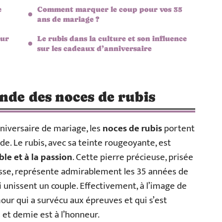
e
Comment marquer le coup pour vos 35
ans de mariage ?
our
Le rubis dans la culture et son influence
sur les cadeaux d’anniversaire
onde des noces de rubis
nniversaire de mariage, les
noces de rubis
portent
de. Le rubis, avec sa teinte rougeoyante, est
le et à la passion
. Cette pierre précieuse, prisée
sse, représente admirablement les 35 années de
i unissent un couple. Effectivement, à l’image de
our qui a survécu aux épreuves et qui s’est
 et demie est à l’honneur.