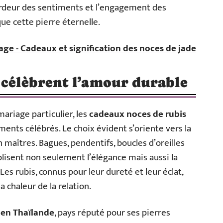
ardeur des sentiments et l’engagement des
ue cette pierre éternelle.
age - Cadeaux et signification des noces de jade
 célèbrent l’amour durable
ariage particulier, les
cadeaux noces de rubis
ments célébrés. Le choix évident s’oriente vers la
maîtres. Bagues, pendentifs, boucles d’oreilles
lisent non seulement l’élégance mais aussi la
 Les rubis, connus pour leur dureté et leur éclat,
a chaleur de la relation.
en Thaïlande
, pays réputé pour ses pierres