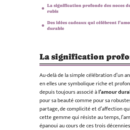
La signification profonde des noces d
rubis
Des idées cadeaux qui célèbrent l’am
durable
La signification prof
Au-delà de la simple célébration d’un a
en elles une symbolique riche et profon
depuis toujours associé à
l’amour durab
pour sa beauté comme pour sa robuste
partage, de complicité et d’affection qu
cette gemme qui résiste au temps, l’am
épanoui au cours de ces trois décennies