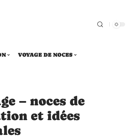
ON
VOYAGE DE NOCES
ge – noces de
ation et idées
ales