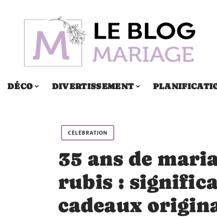
DÉCO
DIVERTISSEMENT
PLANIFICATI
CÉLÉBRATION
35 ans de maria
rubis : signific
cadeaux origin