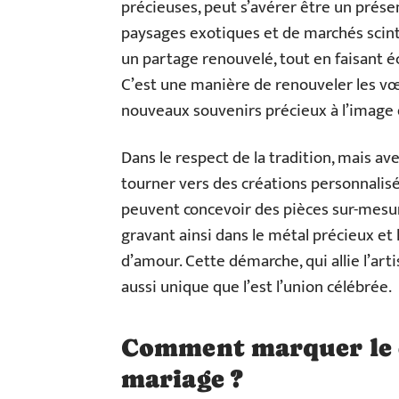
précieuses, peut s’avérer être un présen
paysages exotiques et de marchés scint
un partage renouvelé, tout en faisant é
C’est une manière de renouveler les vœu
nouveaux souvenirs précieux à l’image 
Dans le respect de la tradition, mais av
tourner vers des créations personnalisée
peuvent concevoir des pièces sur-mesure
gravant ainsi dans le métal précieux et l
d’amour. Cette démarche, qui allie l’art
aussi unique que l’est l’union célébrée.
Comment marquer le c
mariage ?