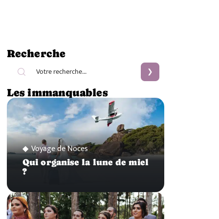
Recherche
Les immanquables
Voyage de Noces
Qui organise la lune de miel
?