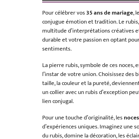
Pour célébrer vos
35 ans de mariage
, 
conjugue émotion et tradition. Le rubi
multitude d’interprétations créatives 
durable et votre passion en optant pour
sentiments.
La pierre rubis, symbole de ces noces, e
l’instar de votre union. Choisissez des b
taille, la couleur et la pureté, devienne
un collier avec un rubis d’exception peu
lien conjugal.
Pour une touche d’originalité, les
noces
d’expériences uniques. Imaginez une soi
du rubis, domine la décoration, les écl