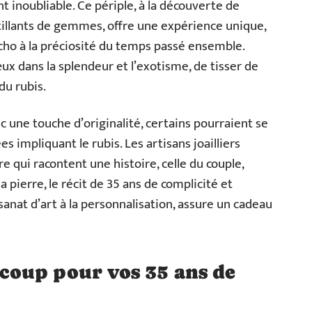
t inoubliable. Ce périple, à la découverte de
illants de gemmes, offre une expérience unique,
cho à la préciosité du temps passé ensemble.
x dans la splendeur et l’exotisme, de tisser de
du rubis.
ec une touche d’originalité, certains pourraient se
s impliquant le rubis. Les artisans joailliers
 qui racontent une histoire, celle du couple,
a pierre, le récit de 35 ans de complicité et
isanat d’art à la personnalisation, assure un cadeau
oup pour vos 35 ans de