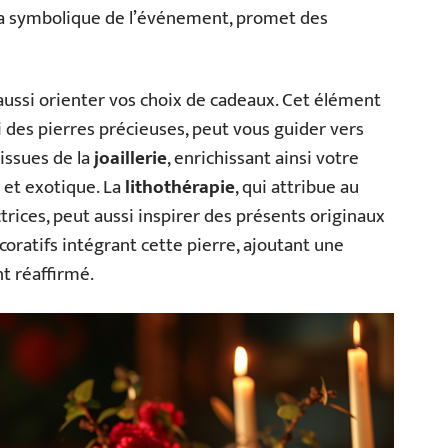
la symbolique de l’événement, promet des
 aussi orienter vos choix de cadeaux. Cet élément
i des pierres précieuses, peut vous guider vers
 issues de la
joaillerie
, enrichissant ainsi votre
 et exotique. La
lithothérapie
, qui attribue au
trices, peut aussi inspirer des présents originaux
ratifs intégrant cette pierre, ajoutant une
t réaffirmé.