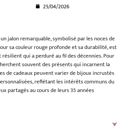
25/04/2026
un jalon remarquable, symbolisé par les noces de
our sa couleur rouge profonde et sa durabilité, est
ésilient qui a perduré au fil des décennies. Pour
herchent souvent des présents qui incarnent la
dées de cadeaux peuvent varier de bijoux incrustés
personnalisées, reflétant les intérêts communs du
ieux partagés au cours de leurs 35 années