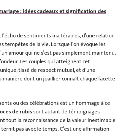
mariage : idées cadeaux et signification des
t l’écho de sentiments inaltérables, d’une relation
es tempêtes de la vie. Lorsque l’on évoque les
 d’un amour qui ne s’est pas simplement maintenu,
fondeur. Les couples qui atteignent cet
unique, tissé de respect mutuel, et d’une
a manière dont un joaillier connaît chaque facette
ésents ou des célébrations est un hommage à ce
oces de rubis
sont autant de témoignages
nt tout la reconnaissance de la valeur inestimable
 ternit pas avec le temps. C’est une affirmation