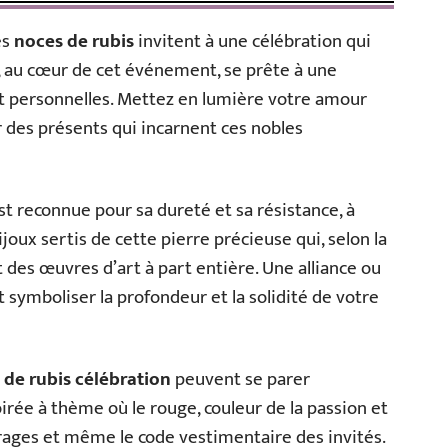
les
noces de rubis
invitent à une célébration qui
s, au cœur de cet événement, se prête à une
et personnelles. Mettez en lumière votre amour
 des présents qui incarnent ces nobles
st reconnue pour sa dureté et sa résistance, à
ijoux sertis de cette pierre précieuse qui, selon la
nt des œuvres d’art à part entière. Une alliance ou
t symboliser la profondeur et la solidité de votre
 de rubis célébration
peuvent se parer
rée à thème où le rouge, couleur de la passion et
airages et même le code vestimentaire des invités.