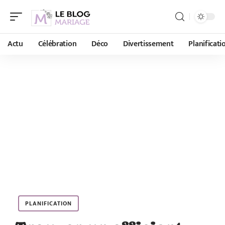
Actu
Célébration
Déco
Divertissement
Planificati
PLANIFICATION