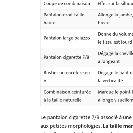
Coupe de combinaison
Effet sur la silho
Pantalon droit taille
Allonge la jambe,
haute
buste
Donne du volume,
Pantalon large palazzo
le tissu est lourd
Dégage la cheville
Pantalon cigarette 7/8
allongeant
Bustier ou encolure en
Dégage le haut d
V
la verticalité
Combinaison ceinturée
Marque le point le
à la taille naturelle
allonge visuelle
Le pantalon cigarette 7/8 associé à une 
aux petites morphologies.
La taille m