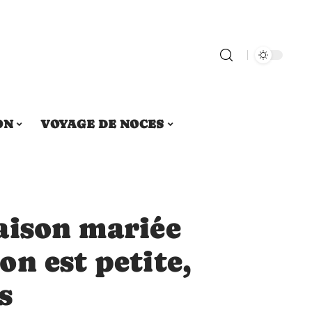
ON
VOYAGE DE NOCES
aison mariée
n est petite,
s