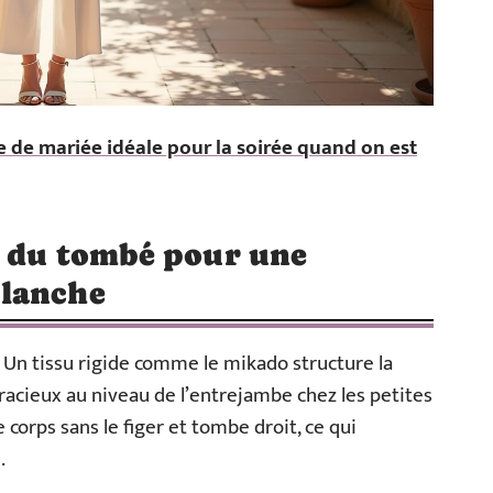
e de mariée idéale pour la soirée quand on est
t du tombé pour une
blanche
 Un tissu rigide comme le mikado structure la
gracieux au niveau de l’entrejambe chez les petites
 corps sans le figer et tombe droit, ce qui
.