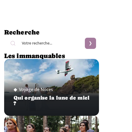
Recherche
Les immanquables
Voyage de Noces
Qui organise la lune de miel
?