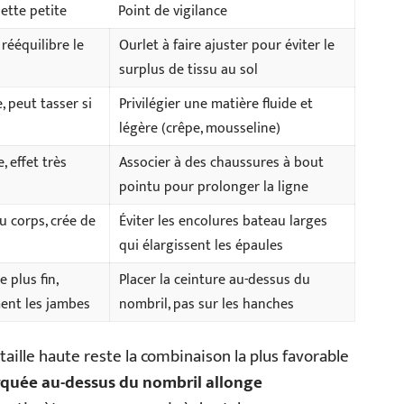
uette petite
Point de vigilance
 rééquilibre le
Ourlet à faire ajuster pour éviter le
surplus de tissu au sol
 peut tasser si
Privilégier une matière fluide et
légère (crêpe, mousseline)
, effet très
Associer à des chaussures à bout
pointu pour prolonger la ligne
u corps, crée de
Éviter les encolures bateau larges
qui élargissent les épaules
 plus fin,
Placer la ceinture au-dessus du
ment les jambes
nombril, pas sur les hanches
taille haute reste la combinaison la plus favorable
arquée au-dessus du nombril allonge