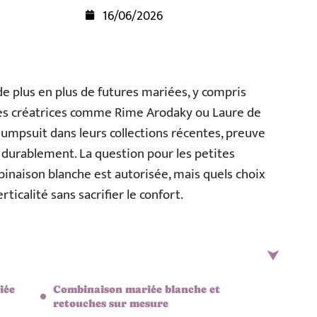
16/06/2026
e plus en plus de futures mariées, y compris
Des créatrices comme Rime Arodaky ou Laure de
umpsuit dans leurs collections récentes, preuve
le durablement. La question pour les petites
mbinaison blanche est autorisée, mais quels choix
icalité sans sacrifier le confort.
iée
Combinaison mariée blanche et
retouches sur mesure