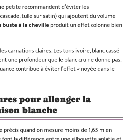
gie petite recommandent d’éviter les
cascade, tulle sur satin) qui ajoutent du volume
 buste à la cheville
produit un effet colonne bien
les carnations claires. Les tons ivoire, blanc cassé
ent une profondeur que le blanc cru ne donne pas.
nuance contribue à éviter l’effet « noyée dans le
ures pour allonger la
aison blanche
ue précis quand on mesure moins de 1,65 m en
font la différence entre une silhouette aplatie et