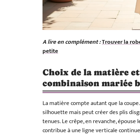
A lire en complément :
Trouver la rob
petite
Choix de la matière e
combinaison mariée 
La matière compte autant que la coupe.
silhouette mais peut créer des plis dis
tenues. Le crêpe, en revanche, épouse le
contribue à une ligne verticale continue