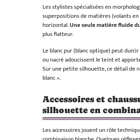
Les stylistes spécialisées en morpholo
superpositions de matières (volants en 
horizontal.
Une seule matière fluide du
plus flatteur.
Le blanc pur (blanc optique) peut durcir 
ou nacré adoucissent le teint et apport
Sur une petite silhouette, ce détail de 
blanc ».
Accessoires et chauss
silhouette en combin
Les accessoires jouent un rôle techniq
combinaison blanche. Quelques réflexes 