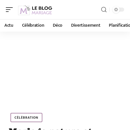
Actu
Célébration
Déco
Divertissement
Planificati
CÉLÉBRATION