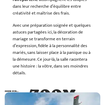
dans leur recherche d’équilibre entre
créativité et maîtrise des frais.
Avec une préparation soignée et quelques
astuces partagées ici, la décoration de
mariage se transforme en terrain
d’expression, fidèle à la personnalité des
mariés, sans laisser place à la panique ou à
la démesure. Ce jour-là, la salle racontera
une histoire : la vôtre, dans ses moindres
détails.
ZOOM
ZOOM SUR…
SUR…