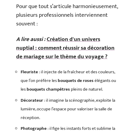
Pour que tout s’articule harmonieusement,
plusieurs professionnels interviennent
souvent :
A lire aussi :
Création d'un univers
nuptial : comment réussir sa décoration
de mariage sur le thème du voyage ?
Fleuriste
: il injecte de la fraîcheur et des couleurs,
que l’on préfère les
bouquets de roses
élégants ou
les
bouquets champêtres
pleins de naturel.
Décorateur
: il imagine la scénographie, exploite la
lumière, occupe l’espace pour valoriser la salle de
réception.
Photographe
: il fige les instants forts et sublime la