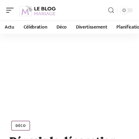
Actu
Célébration
Déco
Divertissement
Planificati
DÉCO