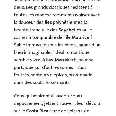
deux. Les grands classiques résistent à
toutes les modes : comment rivaliser avec
la douceur des
îles
polynésiennes, la
beauté tranquille des
Seychelles
ou le
cachet incomparable de l’
île Maurice
?
Sable immaculé sous les pieds, lagons d’un
bleu inimaginable, l’idéal romantique
semble vivre là-bas. Marrakech, pour sa
part, joue sur d’autres cordes : riads
feutrés, senteurs d’épices, promenade
dans des souks foisonnants.
Ceux qui aspirent à l’aventure, au
dépaysement, jettent souvent leur dévolu
sur le
Costa Rica
,terre de volcans, de