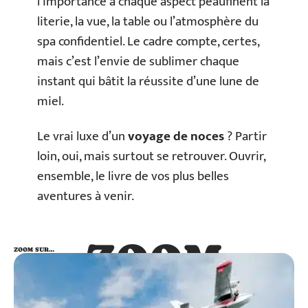
l’importance à chaque aspect peaufinent la
literie, la vue, la table ou l’atmosphère du
spa confidentiel. Le cadre compte, certes,
mais c’est l’envie de sublimer chaque
instant qui bâtit la réussite d’une lune de
miel.
Le vrai luxe d’un
voyage de noces
? Partir
loin, oui, mais surtout se retrouver. Ouvrir,
ensemble, le livre de vos plus belles
aventures à venir.
ZOOM
ZOOM SUR…
SUR…