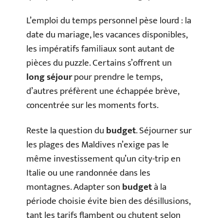
L’emploi du temps personnel pèse lourd : la
date du mariage, les vacances disponibles,
les impératifs familiaux sont autant de
pièces du puzzle. Certains s’offrent un
long séjour
pour prendre le temps,
d’autres préfèrent une échappée brève,
concentrée sur les moments forts.
Reste la question du
budget
. Séjourner sur
les plages des Maldives n’exige pas le
même investissement qu’un city-trip en
Italie ou une randonnée dans les
montagnes. Adapter son
budget
à la
période choisie évite bien des désillusions,
tant les tarifs flambent ou chutent selon