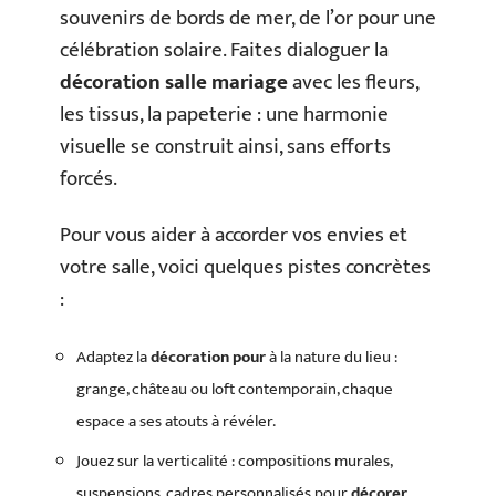
souvenirs de bords de mer, de l’or pour une
célébration solaire. Faites dialoguer la
décoration salle mariage
avec les fleurs,
les tissus, la papeterie : une harmonie
visuelle se construit ainsi, sans efforts
forcés.
Pour vous aider à accorder vos envies et
votre salle, voici quelques pistes concrètes
:
Adaptez la
décoration pour
à la nature du lieu :
grange, château ou loft contemporain, chaque
espace a ses atouts à révéler.
Jouez sur la verticalité : compositions murales,
suspensions, cadres personnalisés pour
décorer