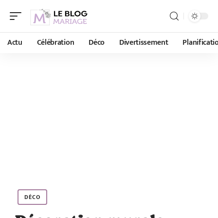
Actu
Célébration
Déco
Divertissement
Planificati
DÉCO