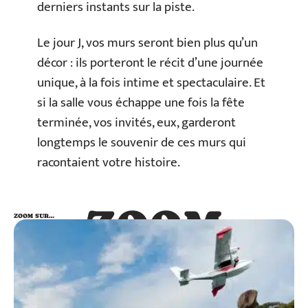
derniers instants sur la piste.
Le jour J, vos murs seront bien plus qu’un
décor : ils porteront le récit d’une journée
unique, à la fois intime et spectaculaire. Et
si la salle vous échappe une fois la fête
terminée, vos invités, eux, garderont
longtemps le souvenir de ces murs qui
racontaient votre histoire.
ZOOM
ZOOM SUR…
SUR…