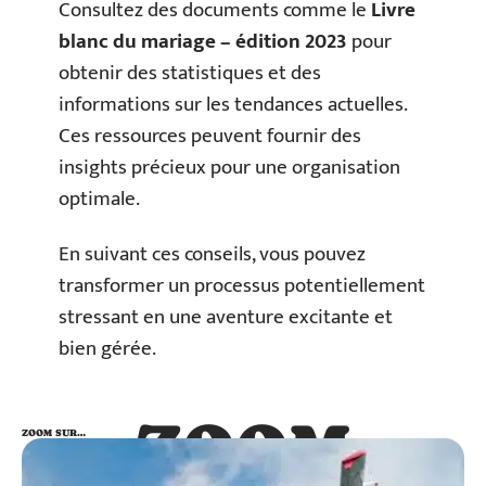
Consultez des documents comme le
Livre
blanc du mariage – édition 2023
pour
obtenir des statistiques et des
informations sur les tendances actuelles.
Ces ressources peuvent fournir des
insights précieux pour une organisation
optimale.
En suivant ces conseils, vous pouvez
transformer un processus potentiellement
stressant en une aventure excitante et
bien gérée.
ZOOM
ZOOM SUR…
SUR…