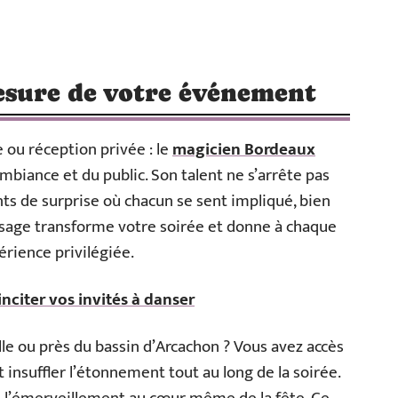
esure de votre événement
 ou réception privée : le
magicien Bordeaux
mbiance et du public. Son talent ne s’arrête pas
nts de surprise où chacun se sent impliqué, bien
ssage transforme votre soirée et donne à chaque
érience privilégiée.
nciter vos invités à danser
e ou près du bassin d’Arcachon ? Vous avez accès
 insuffler l’étonnement tout au long de la soirée.