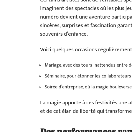
imaginent des spectacles où les plus je
numéro devient une aventure participat
sincères, surprises et fascination garan
souvenirs d’enfance.
Voici quelques occasions régulièrement
Mariage, avec des tours inattendus entre 
Séminaire, pour étonner les collaborateurs 
Soirée d’entreprise, où la magie boulevers
La magie apporte à ces festivités une a
et de cet élan de liberté qui transform
Des performances ra