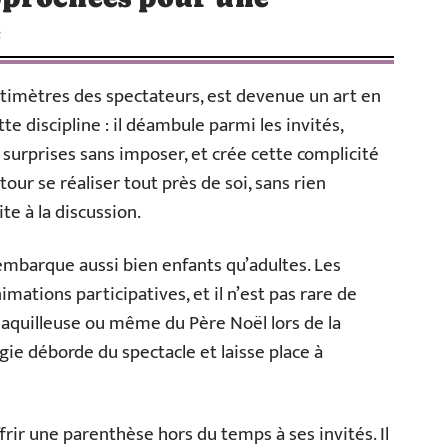
e
ntimètres des spectateurs, est devenue un art en
te discipline : il déambule parmi les invités,
s surprises sans imposer, et crée cette complicité
our se réaliser tout près de soi, sans rien
te à la discussion.
embarque aussi bien enfants qu’adultes. Les
mations participatives, et il n’est pas rare de
maquilleuse ou même du Père Noël lors de la
ie déborde du spectacle et laisse place à
frir une parenthèse hors du temps à ses invités. Il