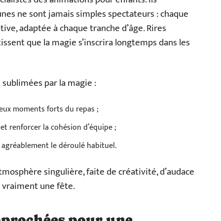
unes ne sont jamais simples spectateurs : chaque
ive, adaptée à chaque tranche d’âge. Rires
tissent que la magie s’inscrira longtemps dans les
 sublimées par la magie :
deux moments forts du repas ;
et renforcer la cohésion d’équipe ;
e agréablement le déroulé habituel.
tmosphère singulière, faite de créativité, d’audace
e vraiment une fête.
pprochées pour une