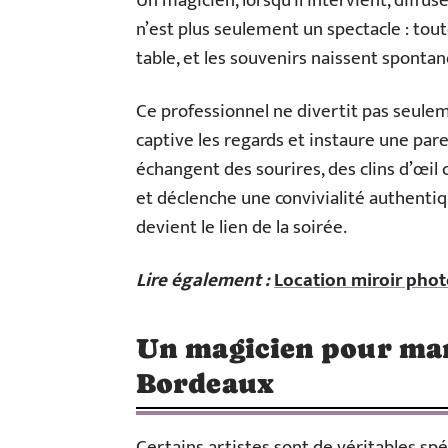
Un magicien, lorsqu’il intervient, diff
n’est plus seulement un spectacle : toute
table, et les souvenirs naissent sponta
Ce professionnel ne divertit pas seulem
captive les regards et instaure une pare
échangent des sourires, des clins d’œil
et déclenche une convivialité authentiq
devient le lien de la soirée.
Lire également :
Location miroir photo
Un magicien pour mar
Bordeaux
Certains artistes sont de véritables spé