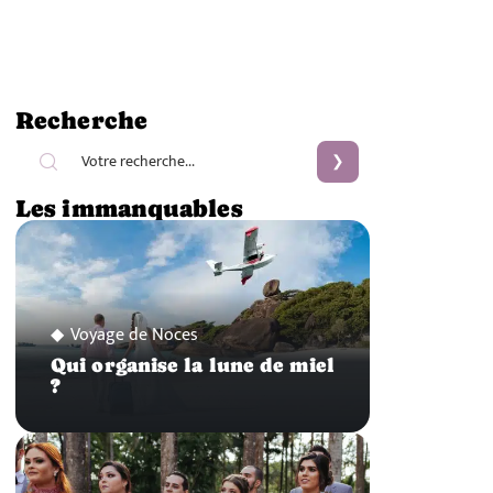
Recherche
Les immanquables
Voyage de Noces
Qui organise la lune de miel
?