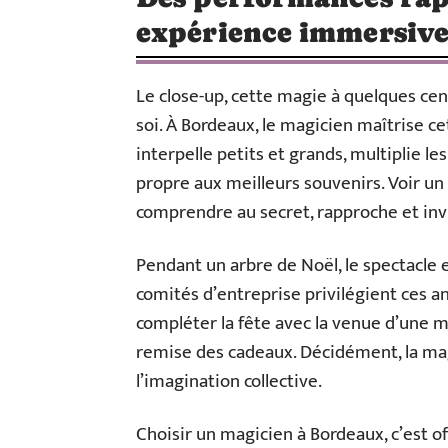
expérience immersiv
Le close-up, cette magie à quelques ce
soi. À Bordeaux, le magicien maîtrise cet
interpelle petits et grands, multiplie le
propre aux meilleurs souvenirs. Voir un t
comprendre au secret, rapproche et invi
Pendant un arbre de Noël, le spectacle 
comités d’entreprise privilégient ces ani
compléter la fête avec la venue d’une 
remise des cadeaux. Décidément, la mag
l’imagination collective.
Choisir un magicien à Bordeaux, c’est of