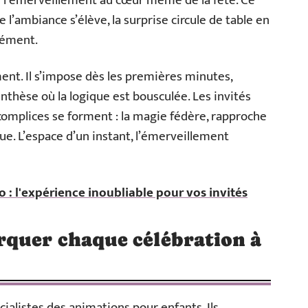
use l’émerveillement au cœur même de la fête. Ce
 l’ambiance s’élève, la surprise circule de table en
nément.
ent. Il s’impose dès les premières minutes,
nthèse où la logique est bousculée. Les invités
 complices se forment : la magie fédère, rapproche
ue. L’espace d’un instant, l’émerveillement
 : l'expérience inoubliable pour vos invités
quer chaque célébration à
cialistes des animations pour enfants. Ils