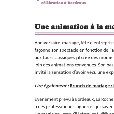
célébration à Bordeaux
Une animation à la m
Anniversaire, mariage, fête d’entreprise
façonne son spectacle en fonction de l’a
aux tours classiques ; il crée des mome
loin des animations convenues. Son pa
invité la sensation d’avoir vécu une exp
Lire également :
Brunch de mariage : i
Événement prévu à Bordeaux, La Rochell
à des professionnels aguerris qui savent