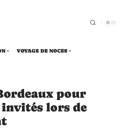
ON
VOYAGE DE NOCES
Bordeaux pour
invités lors de
nt