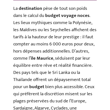
La
destination
pèse de tout son poids
dans le calcul du
budget voyage noces
.
Les lieux mythiques comme la Polynésie,
les Maldives ou les Seychelles affichent des
tarifs à la hauteur de leur prestige : il faut
compter au moins 6 000 euros pour deux,
hors dépenses additionnelles. D’autres,
comme l’
île Maurice
, séduisent par leur
équilibre entre rêve et réalité financière.
Des pays tels que le Sri Lanka ou la
Thaïlande offrent un dépaysement total
pour un
budget
bien plus accessible. Ceux
qui préfèrent la discrétion misent sur les
plages préservées du sud de l’Europe,
Sardaigne, Algarve, Cyclades, une