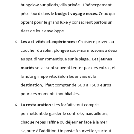
bungalow sur pilotis, villa privée… L’hébergement
pèse lourd dans le
budget voyage noces
. Ceux qui
optent pour le grand luxe y consacrent parfois un
tiers de leur enveloppe.
Les activités et expériences
: Croisière privée au
coucher du soleil, plongée sous-marine, soins à deux
au spa, dîner romantique sur la plage… Les
jeunes
mariés
se laissent souvent tenter par des extras, et
la note grimpe vite. Selon les envies et la
destination, il faut compter de 500 à 1 500 euros
pour ces moments inoubliables.
La restauration
: Les forfaits tout compris
permettent de garder le contrôle, mais ailleurs,
chaque repas raffiné ou déjeuner face à la mer
s’ajoute à l’addition. Un poste à surveiller, surtout