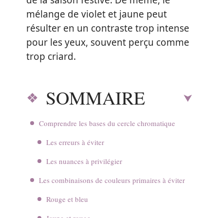
de la saison festive. De même, le
mélange de violet et jaune peut
résulter en un contraste trop intense
pour les yeux, souvent perçu comme
trop criard.
SOMMAIRE
Comprendre les bases du cercle chromatique
Les erreurs à éviter
Les nuances à privilégier
Les combinaisons de couleurs primaires à éviter
Rouge et bleu
Jaune et rouge