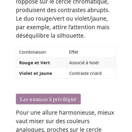
l’opposé sur le cercle chromatique,
produisent des contrastes abrupts.
Le duo rouge/vert ou violet/jaune,
par exemple, attire l’attention mais
déséquilibre la silhouette.
Combinaison
Effet
Rouge et Vert
Associé à Noël
Violet et Jaune
Contraste criard
Les nuances à privilégier
Pour une allure harmonieuse, mieux
vaut miser sur des couleurs
analogues, proches sur le cercle