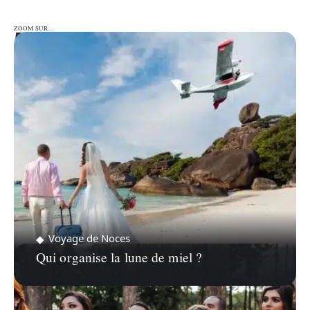
ZOOM SUR…
ZOOM SUR…
Voyage de Noces
Qui organise la lune de miel ?