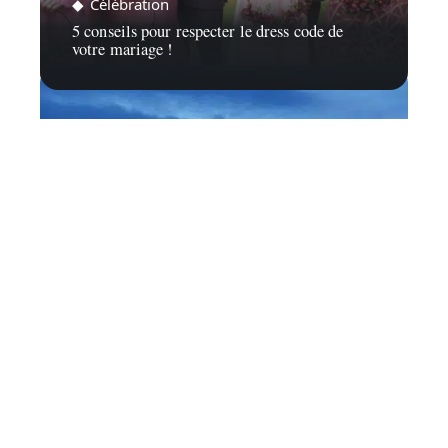
Célébration
5 conseils pour respecter le dress code de
votre mariage !
Voyage de Noces
Quelle est la destination préférée des
Français pour partir en voyage de noces ?