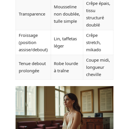
Crêpe épais,
Mousseline
tissu
Transparence
non doublée,
structuré
tulle simple
doublé
Froissage
Crêpe
Lin, taffetas
(position
stretch,
léger
assise/debout)
mikado
Coupe midi,
Tenue debout
Robe lourde
longueur
prolongée
à traîne
cheville