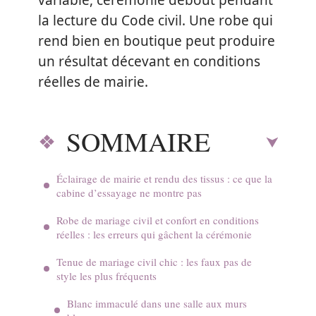
variable, cérémonie debout pendant
la lecture du Code civil. Une robe qui
rend bien en boutique peut produire
un résultat décevant en conditions
réelles de mairie.
SOMMAIRE
Éclairage de mairie et rendu des tissus : ce que la
cabine d’essayage ne montre pas
Robe de mariage civil et confort en conditions
réelles : les erreurs qui gâchent la cérémonie
Tenue de mariage civil chic : les faux pas de
style les plus fréquents
Blanc immaculé dans une salle aux murs