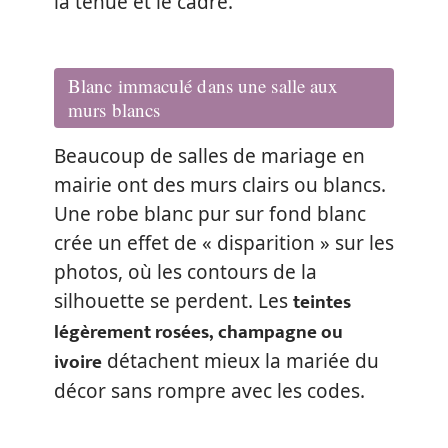
la tenue et le cadre.
Blanc immaculé dans une salle aux
murs blancs
Beaucoup de salles de mariage en
mairie ont des murs clairs ou blancs.
Une robe blanc pur sur fond blanc
crée un effet de « disparition » sur les
photos, où les contours de la
teintes
silhouette se perdent. Les
légèrement rosées, champagne ou
ivoire
détachent mieux la mariée du
décor sans rompre avec les codes.