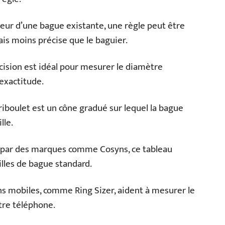
eur d’une bague existante, une règle peut être
is moins précise que le baguier.
cision est idéal pour mesurer le diamètre
exactitude.
e triboulet est un cône gradué sur lequel la bague
lle.
 par des marques comme Cosyns, ce tableau
lles de bague standard.
ns mobiles, comme Ring Sizer, aident à mesurer le
otre téléphone.