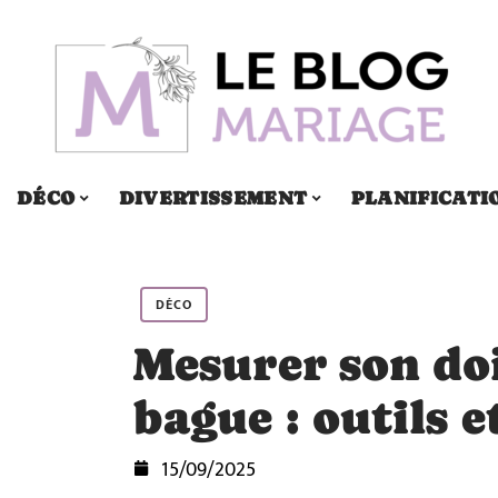
DÉCO
DIVERTISSEMENT
PLANIFICATI
DÉCO
Mesurer son do
bague : outils 
15/09/2025