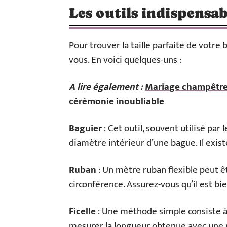
Les outils indispensa
Pour trouver la taille parfaite de votre 
vous. En voici quelques-uns :
A lire également :
Mariage champêtre 
cérémonie inoubliable
Baguier
: Cet outil, souvent utilisé par
diamètre intérieur d’une bague. Il exist
Ruban
: Un mètre ruban flexible peut ê
circonférence. Assurez-vous qu’il est bi
Ficelle
: Une méthode simple consiste à e
mesurer la longueur obtenue avec une 