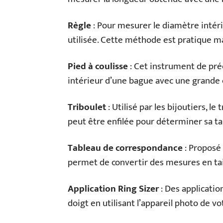
Règle
: Pour mesurer le diamètre intéri
utilisée. Cette méthode est pratique ma
Pied à coulisse
: Cet instrument de pré
intérieur d’une bague avec une grande 
Triboulet
: Utilisé par les bijoutiers, l
peut être enfilée pour déterminer sa tai
Tableau de correspondance
: Proposé
permet de convertir des mesures en tai
Application Ring Sizer
: Des applicatio
doigt en utilisant l’appareil photo de v