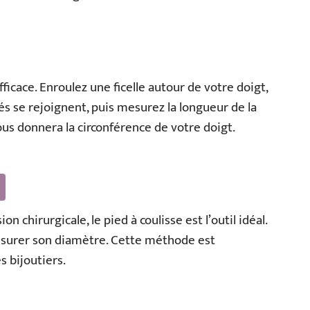
fficace. Enroulez une ficelle autour de votre doigt,
s se rejoignent, puis mesurez la longueur de la
ous donnera la circonférence de votre doigt.
n chirurgicale, le pied à coulisse est l’outil idéal.
esurer son diamètre. Cette méthode est
 bijoutiers.