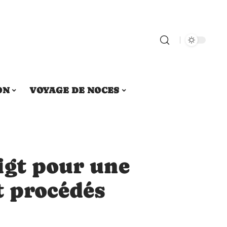
ON
VOYAGE DE NOCES
igt pour une
et procédés