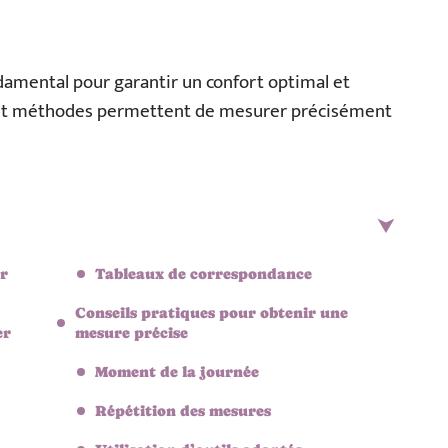
ndamental pour garantir un confort optimal et
s et méthodes permettent de mesurer précisément
er
Tableaux de correspondance
Conseils pratiques pour obtenir une
er
mesure précise
Moment de la journée
Répétition des mesures