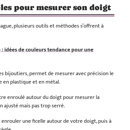
bles pour mesurer son doigt
bague, plusieurs outils et méthodes s’offrent à
: idées de couleurs tendance pour une
 les bijoutiers, permet de mesurer avec précision le
e en plastique et en métal.
tre enroulé autour du doigt pour mesurer la
en ajusté mais pas trop serré.
nrouler une ficelle autour de votre doigt, puis à
règle.