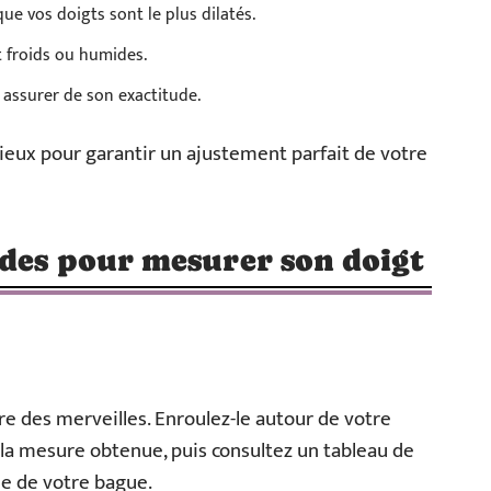
ue vos doigts sont le plus dilatés.
t froids ou humides.
 assurer de son exactitude.
mieux pour garantir un ajustement parfait de votre
odes pour mesurer son doigt
re des merveilles. Enroulez-le autour de votre
z la mesure obtenue, puis consultez un tableau de
le de votre bague.