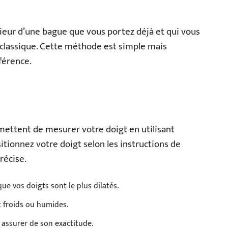
eur d’une bague que vous portez déjà et qui vous
le classique. Cette méthode est simple mais
férence.
ettent de mesurer votre doigt en utilisant
itionnez votre doigt selon les instructions de
récise.
ue vos doigts sont le plus dilatés.
t froids ou humides.
 assurer de son exactitude.