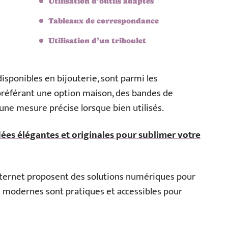
Utilisation d’outils adaptés
Tableaux de correspondance
Utilisation d’un triboulet
isponibles en bijouterie, sont parmi les
 préférant une option maison, des bandes de
 une mesure précise lorsque bien utilisés.
ées élégantes et originales pour sublimer votre
internet proposent des solutions numériques pour
ls modernes sont pratiques et accessibles pour